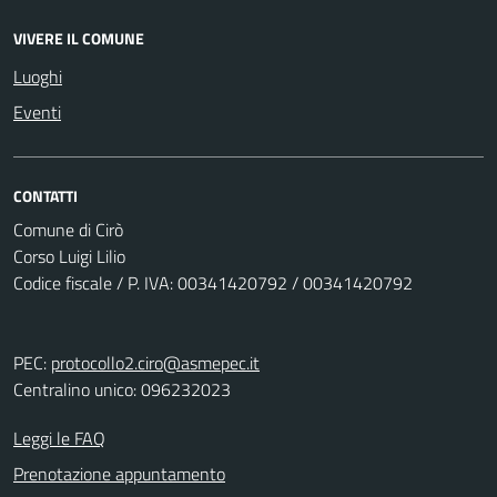
VIVERE IL COMUNE
Luoghi
Eventi
CONTATTI
Comune di Cirò
Corso Luigi Lilio
Codice fiscale / P. IVA: 00341420792 / 00341420792
PEC:
protocollo2.ciro@asmepec.it
Centralino unico: 096232023
Leggi le FAQ
Prenotazione appuntamento