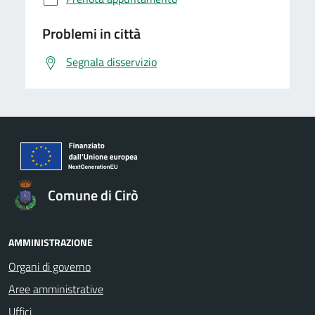
Problemi in città
Segnala disservizio
Comune di Cirò
AMMINISTRAZIONE
Organi di governo
Aree amministrative
Uffici